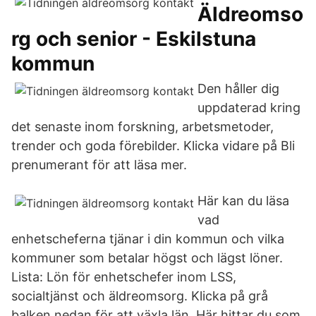
Äldreomso
rg och senior - Eskilstuna
kommun
Den håller dig
uppdaterad kring
det senaste inom forskning, arbetsmetoder,
trender och goda förebilder. Klicka vidare på Bli
prenumerant för att läsa mer.
Här kan du läsa
vad
enhetscheferna tjänar i din kommun och vilka
kommuner som betalar högst och lägst löner.
Lista: Lön för enhetschefer inom LSS,
socialtjänst och äldreomsorg. Klicka på grå
balken nedan för att växla län. Här hittar du som