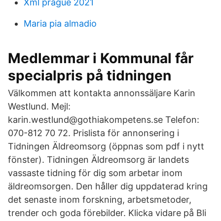
Xml prague 2021
Maria pia almadio
Medlemmar i Kommunal får
specialpris på tidningen
Välkommen att kontakta annonssäljare Karin
Westlund. Mejl:
karin.westlund@gothiakompetens.se Telefon:
070-812 70 72. Prislista för annonsering i
Tidningen Äldreomsorg (öppnas som pdf i nytt
fönster). Tidningen Äldreomsorg är landets
vassaste tidning för dig som arbetar inom
äldreomsorgen. Den håller dig uppdaterad kring
det senaste inom forskning, arbetsmetoder,
trender och goda förebilder. Klicka vidare på Bli