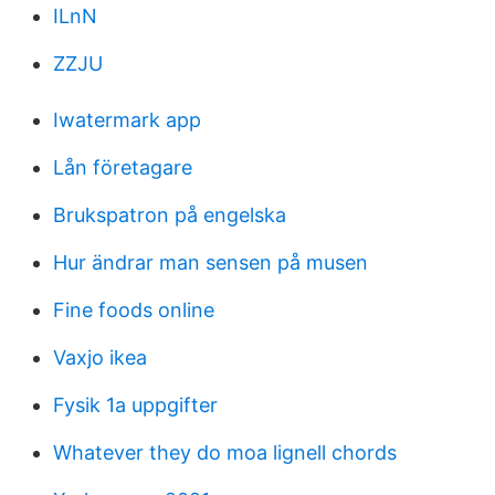
ILnN
ZZJU
Iwatermark app
Lån företagare
Brukspatron på engelska
Hur ändrar man sensen på musen
Fine foods online
Vaxjo ikea
Fysik 1a uppgifter
Whatever they do moa lignell chords