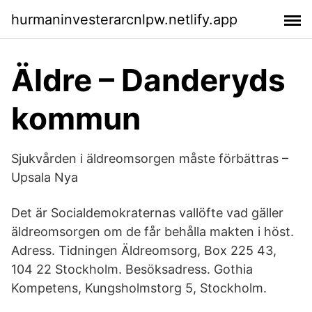
hurmaninvesterarcnlpw.netlify.app
Äldre – Danderyds
kommun
Sjukvården i äldreomsorgen måste förbättras –
Upsala Nya
Det är Socialdemokraternas vallöfte vad gäller
äldreomsorgen om de får behålla makten i höst.
Adress. Tidningen Äldreomsorg, Box 225 43,
104 22 Stockholm. Besöksadress. Gothia
Kompetens, Kungsholmstorg 5, Stockholm.